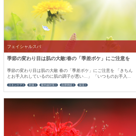
フェイシャルスパ
季節の変わり目は肌の大敵!春の「季差ボケ」にご注意を
季節の変わり目は肌の大敵 春の「季差ボケ」にご注意を 「きちん
とお手入れしているのに肌の調子が悪い…」 「いつものお手入...
スキンケア
乾燥
紫外線対策
自律神経
保湿