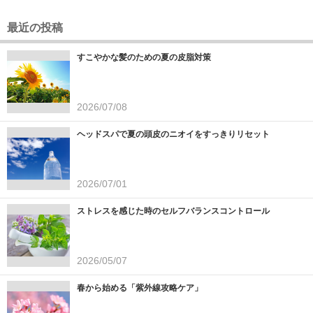
最近の投稿
すこやかな髪のための夏の皮脂対策
2026/07/08
ヘッドスパで夏の頭皮のニオイをすっきりリセット
2026/07/01
ストレスを感じた時のセルフバランスコントロール
2026/05/07
春から始める「紫外線攻略ケア」