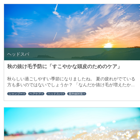
ヘッドスパ
秋の抜け毛予防に「すこやかな頭皮のためのケア」
秋らしい過ごしやすい季節になりましたね。 夏の疲れがでている
方も多いのではないでしょうか？ 「なんだか抜け毛が増えたか...
シャンプー
ヘアケア
ヘッドスパ
紫外線対策