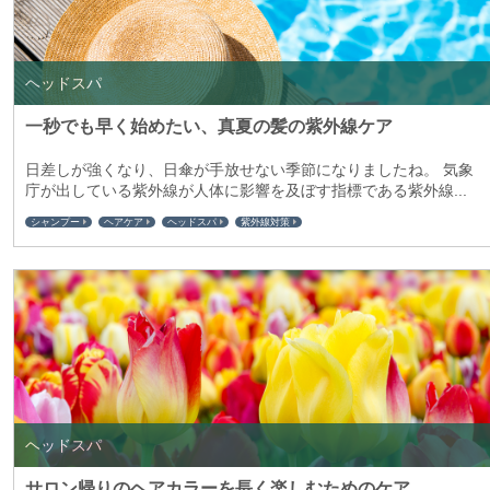
ヘッドスパ
一秒でも早く始めたい、真夏の髪の紫外線ケア
日差しが強くなり、日傘が手放せない季節になりましたね。 気象
庁が出している紫外線が人体に影響を及ぼす指標である紫外線...
シャンプー
ヘアケア
ヘッドスパ
紫外線対策
ヘッドスパ
サロン帰りのヘアカラーを長く楽しむためのケア