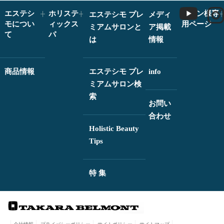
エステシ
ホリステ
サロン様専
エステシモ プレ
メディ
モについ
ィックス
用ページ
ミアムサロンと
ア掲載
て
パ
は
情報
商品情報
エステシモ プレ
info
ミアムサロン検
索
お問い
合わせ
Holistic Beauty
Tips
特 集