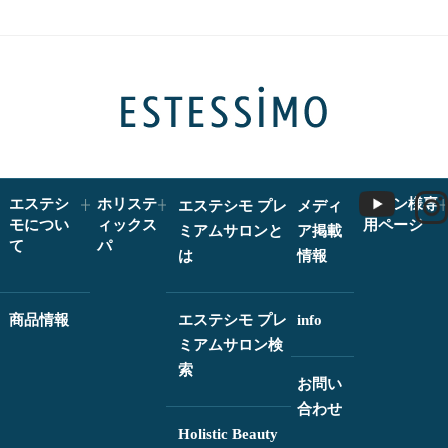
エステシ
ホリステ
サロン様専
エステシモ プレ
メディ
モについ
ィックス
用ページ
ミアムサロンと
ア掲載
て
パ
は
情報
商品情報
エステシモ プレ
info
ミアムサロン検
索
お問い
合わせ
Holistic Beauty