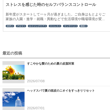
ストレスを感じた時のセルフバランスコントロール
新年度がスタートして一ヶ月が過ぎました。ご自身はもとよりご
家族の入園・進学・就職・異動などで生活環境や職場環境が変...
40代
アロマ
エイジングケア
ストレス
マッサージ
睡眠
最近の投稿
すこやかな髪のための夏の皮脂対策
2026/07/08
ヘッドスパで夏の頭皮のニオイをすっきりリセット
2026/07/01