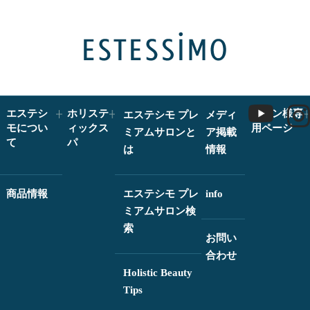
エステシ
ホリステ
サロン様専
エステシモ プレ
メディ
モについ
ィックス
用ページ
ミアムサロンと
ア掲載
て
パ
は
情報
商品情報
エステシモ プレ
info
ミアムサロン検
索
お問い
合わせ
Holistic Beauty
Tips