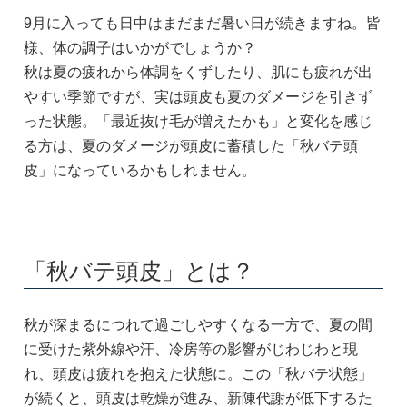
9月に入っても日中はまだまだ暑い日が続きますね。皆
様、体の調子はいかがでしょうか？
秋は夏の疲れから体調をくずしたり、肌にも疲れが出
やすい季節ですが、実は頭皮も夏のダメージを引きず
った状態。「最近抜け毛が増えたかも」と変化を感じ
る方は、夏のダメージが頭皮に蓄積した「秋バテ頭
皮」になっているかもしれません。
「秋バテ頭皮」とは？
秋が深まるにつれて過ごしやすくなる一方で、夏の間
に受けた紫外線や汗、冷房等の影響がじわじわと現
れ、頭皮は疲れを抱えた状態に。この「秋バテ状態」
が続くと、頭皮は乾燥が進み、新陳代謝が低下するた