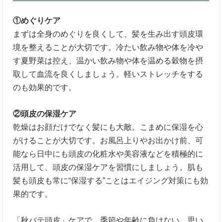
①めぐりケア
まずは全身のめぐりを良くして、髪を生み出す頭皮環
境を整えることが大切です。冷たい飲み物や体を冷や
す夏野菜は控え、温かい飲み物や体を温める穀物を摂
取して血流を良くしましょう。軽いストレッチをする
のも効果的です。
②頭皮の保湿ケア
乾燥はお顔だけでなく髪にも大敵。こまめに保湿を心
がけることが大切です。お風呂上りやお出かけ前、可
能なら日中にも頭皮の化粧水や美容液などを積極的に
活用して、頭皮の保湿ケアを習慣にしましょう。肌も
髪も頭皮も常に“保湿する”ことはエイジング対策にも効
果的です。
「秋バテ頭皮」ケアで、季節や年齢に負けない、思い