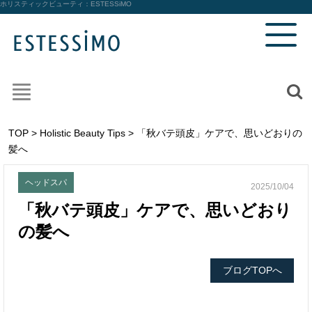
ホリスティックビューティ：
ESTESSiMO
TOP
>
Holistic Beauty Tips
> 「秋バテ頭皮」ケアで、思いどおりの
髪へ
ヘッドスパ
2025/10/04
「秋バテ頭皮」ケアで、思いどおり
の髪へ
ブログTOPへ