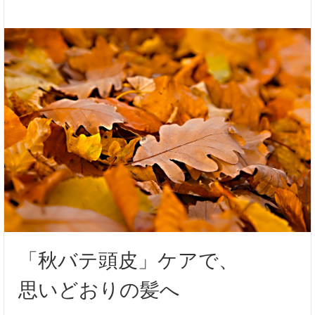
「秋バテ頭皮」ケアで、
思いどおりの髪へ