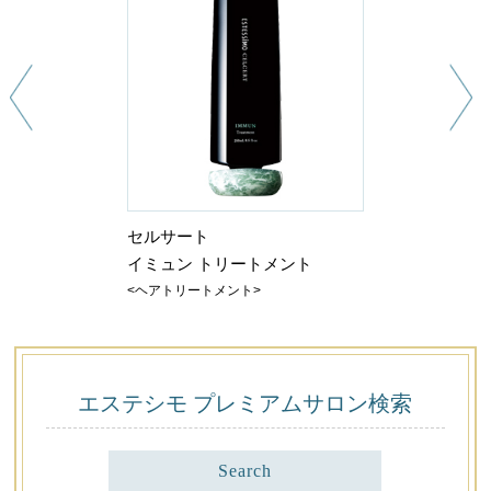
セルサート
イミュン トリートメント
<ヘアトリートメント>
エステシモ プレミアム
サロン検索
Search