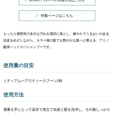
BEAUTY CITYへの登録方法はこちら
特集ページはこちら
もっちり濃密泡で余分な汚れを適切に落とし、健やかでうるおいのある
頭皮をめざしながら、カラー後の髪でも艶やかな髪へと整える、アミノ
酸系ヘッドスパシャンプーです。
使用量の目安
ミディアムヘアでティースプーン2杯
使用方法
適量を手にとって温水で泡立て頭皮と髪を洗浄し、その後しっかり