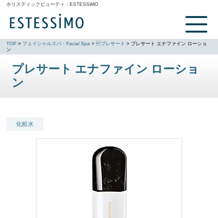
ホリスティックビューティ：
ESTESSiMO
TOP
>
フェイシャルスパ・Facial Spa
>
プレサート
> プレサート エナファイン ローショ
ン
プレサート エナファイン ローショ
ン
化粧水