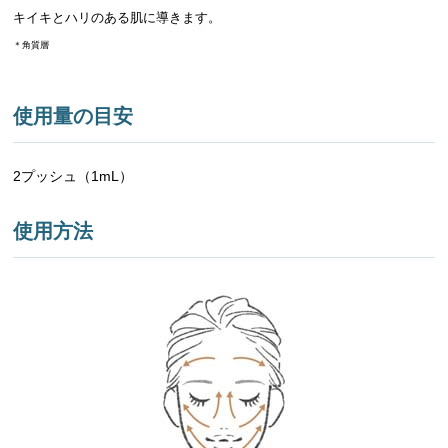
キイキとハリのある肌に導きます。
＊角質層
使用量の目安
2プッシュ（1mL）
使用方法